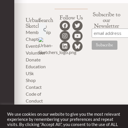
Subscribe to
Follow Us
Urban
Search
our
Sketchers
Newsletter
Membership
Chapter
Events
Volunteer
Donate
Education
USk
Shop
Contact
Code of
Conduct
Privacy
Policy
We use cookies on our website to give you the most relevant
experience by remembering your preferences and repeat
visits. By clicking “Accept All”, you consent to the use of ALL