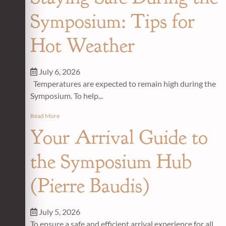
Symposium: Tips for
Hot Weather
July 6, 2026
Temperatures are expected to remain high during the
Symposium. To help...
Read More
Your Arrival Guide to
the Symposium Hub
(Pierre Baudis)
July 5, 2026
To ensure a safe and efficient arrival experience for all